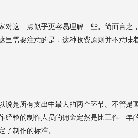
家对这一点似乎更容易理解一些。简而言之
这里需要注意的是，这种收费原则并不意味
以说是所有支出中最大的两个环节。不管是
作经验的制作人员的佣金定然是比工作一年
定了制作的标准。