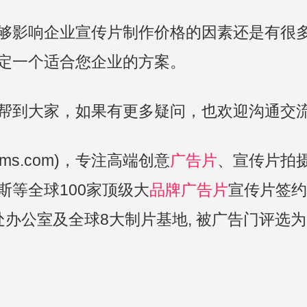
够影响企业宣传片制作价格的因素还是有很
定一个适合您企业的方案。
帮到大家，如果有更多疑问，也欢迎沟通交
lms.com)，专注高端创意
广告片
、宣传片拍
等全球100家顶级大
品牌广告片
宣传片签约
办公室及全球8大制片基地, 被广告门评选为