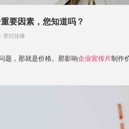
个重要因素，您知道吗？
-
世纪佳缘
问题，那就是价格。那影响
企业宣传片
制作