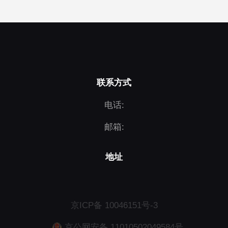
联系方式
电话:
邮箱:
地址
京ICP备 10046151号-3
京公网安备 11010502049584号