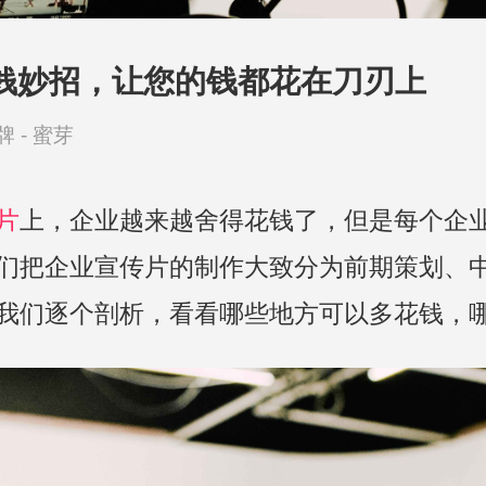
钱妙招，让您的钱都花在刀刃上
牌 -
蜜芽
片
上，企业越来越舍得花钱了，但是每个企
们把企业宣传片的制作大致分为前期策划、
我们逐个剖析，看看哪些地方可以多花钱，