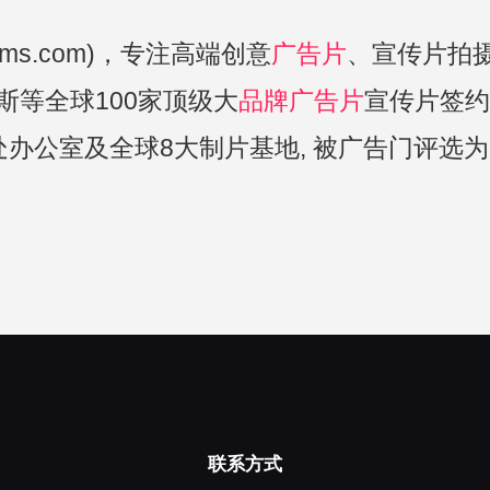
lms.com)，专注高端创意
广告片
、宣传片拍
等全球100家顶级大
品牌广告片
宣传片签约
办公室及全球8大制片基地, 被广告门评选为
联系方式