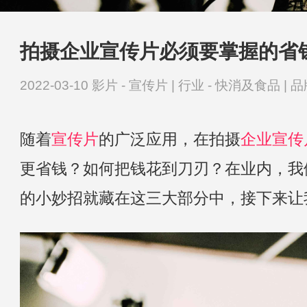
拍摄企业宣传片必须要掌握的省
2022-03-10
影片 -
宣传片
|
行业 -
快消及食品
|
品
随着
宣传片
的广泛应用，在拍摄
企业宣传
更省钱？如何把钱花到刀刃？在业内，我
的小妙招就藏在这三大部分中，接下来让