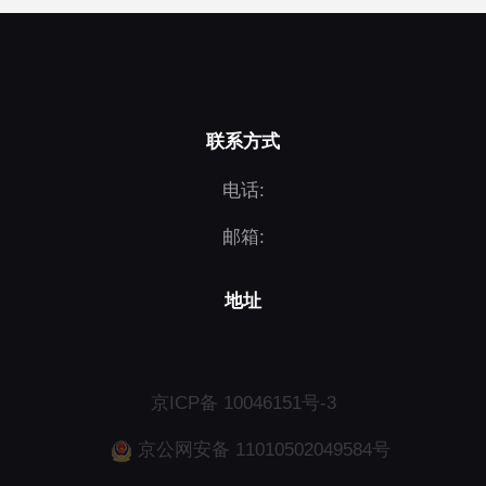
联系方式
电话:
邮箱:
地址
京ICP备 10046151号-3
京公网安备 11010502049584号