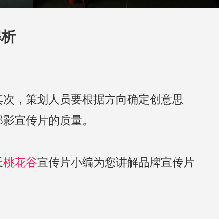
解析
其次，策划人员要根据方向确定创意思
部影宣传片的质量。
天
桃花谷
宣传片小编为您讲解品牌宣传片