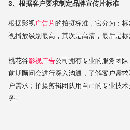
3、根据客户要求制定品牌宣传片标准
根据影视
广告片
的拍摄标准，它分为：标
视播放级别最高，其次是高清，最后是标
桃花谷
影视广告
公司拥有专业的服务团队
前期顾问会进行深入沟通，了解客户需求
户需求；拍摄剪辑团队用自己的专业技术
务。