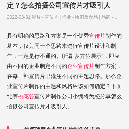
定？怎么拍摄公司宣传片才吸引人
2022-03-31
影片 -
宣传片
|
行业 -
快消及食品
|
品牌 -
李
宁
具有明确的思路和方案是一个优秀
宣传片
制作的
基本，仅凭同一个思路来进行宣传片设计和制
作，一定是行不通的。所谓“多方位展示”，即应
由不同的企业制定不同的
企业宣传片
制作方案，
在每一部宣传片里灌注不同的主题思路。那么企
业宣传片制作的主题和风格应该如何确定？下面
北京
桃花谷
宣传片制作公司小编将为您分享怎么
拍摄公司宣传片才吸引人。