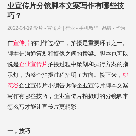
业宣传片分镜脚本文案写作有哪些技
巧？
2022-04-19
影片 -
宣传片
|
行业 -
手机数码
|
品牌 -
华为
在
宣传片
的制作过程中，拍摄是重要环节之一。
脚本是沟通策划和摄像之间的桥梁。脚本也可以
说是
企业宣传片
拍摄过程中策划和执行方案的指
示灯，为整个拍摄过程指明了方向。接下来，
桃
花谷
企业宣传片小编告诉你企业宣传片脚本文案
写作有哪些技巧，企业宣传片拍摄时的分镜脚本
怎么写才能让宣传片更精彩。
一，技巧