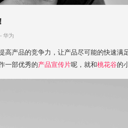
！
-
华为
提高产品的竞争力，让产品尽可能的快速满
作一部优秀的
产品宣传片
呢，就和
桃花谷
的