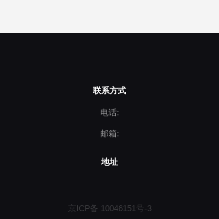
联系方式
电话:
邮箱:
地址
京ICP备 10046151号-3