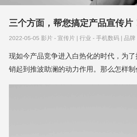
三个方面，帮您搞定产品宣传片
2022-05-05
影片 -
宣传片
|
行业 -
手机数码
|
品牌 
现如今产品竞争进入白热化的时代，为了
销起到推波助澜的动力作用。那么怎样制