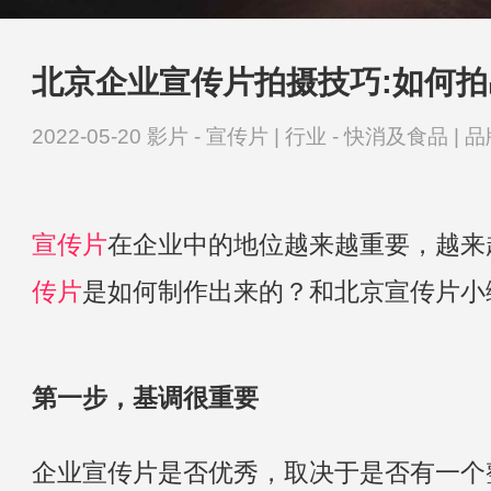
北京企业宣传片拍摄技巧:如何
2022-05-20
影片 -
宣传片
|
行业 -
快消及食品
|
品
宣传片
在企业中的地位越来越重要，越来
传片
是如何制作出来的？和北京宣传片小
第一步，基调很重要
企业宣传片是否优秀，取决于是否有一个整