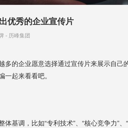
拍出优秀的企业宣传片
牌 -
历峰集团
越多的企业愿意选择通过宣传片来展示自己
编一起来看看吧。
体基调，比如“专利技术”、“核心竞争力”、