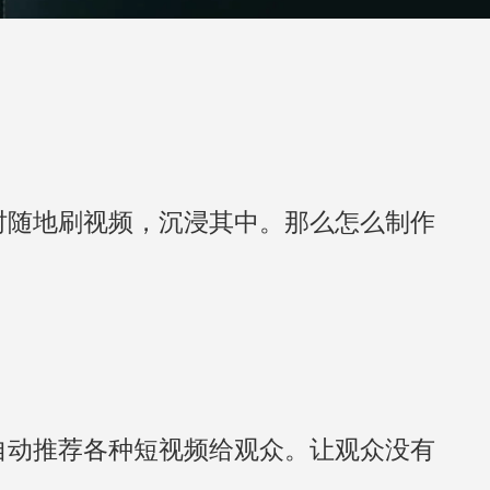
时随地刷视频，沉浸其中。那么怎么制作
自动推荐各种短视频给观众。让观众没有