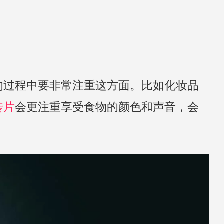
的过程中要非常注重这方面。比如化妆品
传片
会更注重享受食物的颜色和声音，会