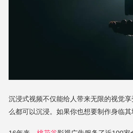
沉浸式视频不仅能给人带来无限的视觉享
么都可以沉浸。如果你也想要制作身临其
16年来，
桃花谷
影视广告服务了近100