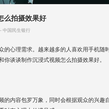
怎么拍摄效果好
-
中国民生银行
众的心理需求。越来越多的人喜欢用手机随
和你谈谈制作沉浸式视频怎么拍摄效果好。
频的内容包罗万象，同时会根据观众的兴趣