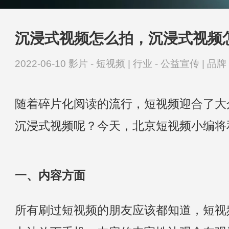
沉浸式视频怎么拍，沉浸式视频
2022-06-10
影片 -
短视频
|
行业 -
公益宣传
|
品牌 
随着碎片化阅读的流行，短视频迎合了大
沉浸式视频呢？今天，北京短视频小编将
一、内容方面
所有刷过短视频的朋友应该都知道，短视