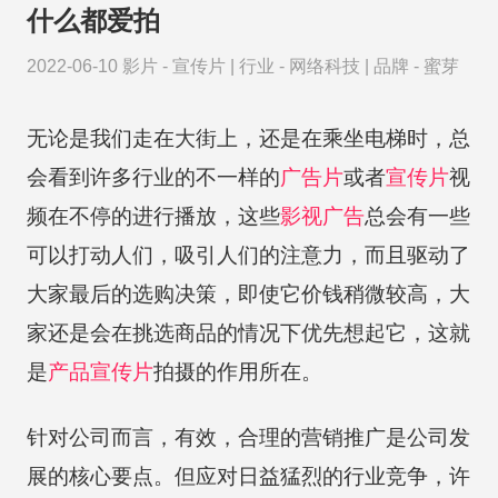
什么都爱拍
2022-06-10
影片 -
宣传片
|
行业 -
网络科技
|
品牌 -
蜜芽
无论是我们走在大街上，还是在乘坐电梯时，总
会看到许多行业的不一样的
广告片
或者
宣传片
视
频在不停的进行播放，这些
影视广告
总会有一些
可以打动人们，吸引人们的注意力，而且驱动了
大家最后的选购决策，即使它价钱稍微较高，大
家还是会在挑选商品的情况下优先想起它，这就
是
产品宣传片
拍摄的作用所在。
针对公司而言，有效，合理的营销推广是公司发
展的核心要点。但应对日益猛烈的行业竞争，许