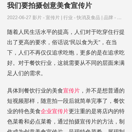
我们要拍摄创意美食宣传片
2022-06-27
影片 -
宣传片
|
行业 -
快消及食品
|
品牌 -
卡
斯特葡萄酒
随着人民生活水平的提高，人们对于吃穿住行提
出了更高的要求，俗话说“民以食为天”，在当
下，人们不再仅仅追求吃饱，更多的是在追求吃
好。对于餐饮行业，这就需要从不同的层面来满
足人们的需求。
具体到餐饮行业的美食
宣传片
，并不是想普通的
短视频那样，随意拍一段后就简单完事了，餐饮
业的特色美食
企业宣传片
更注重的是将店内的特
色菜肴和必点菜肴，通过拍摄宣传片的方法，制
作成为创意美食宣传片，呈现特色菜肴、展现制