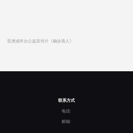
亚洲成年台公益宣传片《确诊请人》
联系方式
电话:
邮箱: