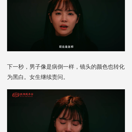
下一秒，男子像是病倒一样，镜头的颜色也转化
为黑白。女生继续责问。