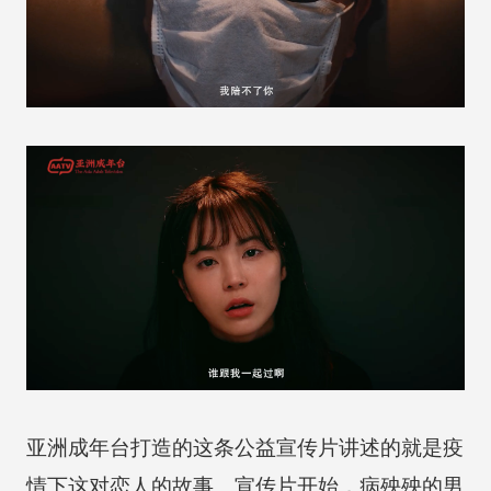
亚洲成年台打造的这条公益宣传片讲述的就是疫
情下这对恋人的故事。宣传片开始，病殃殃的男