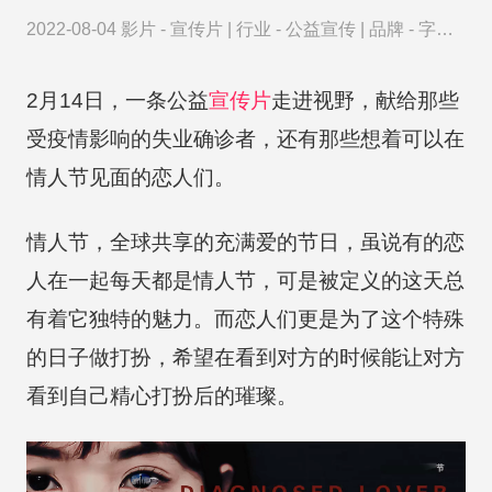
2022-08-04
影片 -
宣传片
|
行业 -
公益宣传
|
品牌 -
字节
跳动
2月14日，一条公益
宣传片
走进视野，献给那些
受疫情影响的失业确诊者，还有那些想着可以在
情人节见面的恋人们。
情人节，全球共享的充满爱的节日，虽说有的恋
人在一起每天都是情人节，可是被定义的这天总
有着它独特的魅力。而恋人们更是为了这个特殊
的日子做打扮，希望在看到对方的时候能让对方
看到自己精心打扮后的璀璨。