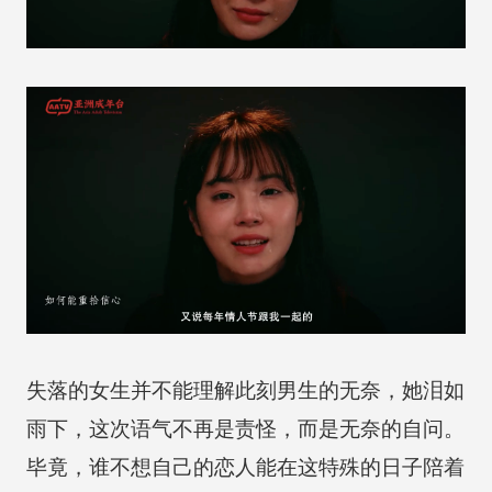
失落的女生并不能理解此刻男生的无奈，她泪如
雨下，这次语气不再是责怪，而是无奈的自问。
毕竟，谁不想自己的恋人能在这特殊的日子陪着