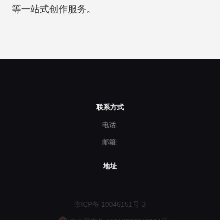
等一站式创作服务。
联系方式
电话:
邮箱:
地址
京ICP备 10046151号-3