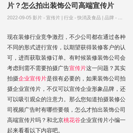
片？怎么拍出装饰公司高端宣传片
2022-09-05
影片 -
宣传片
|
行业 -
快消及食品
|
品牌 -
美
克·美家
现在装修行业竞争激烈，不少公司都在通过各种
不同的形式进行宣传，以期望获得装修客户的认
可，进而获取装修订单。有时候装修装饰公司会
考虑到需不需要拍摄广告
宣传片
这一问题？其实
拍摄
企业宣传片
是很有必要的，如果装饰公司拍
摄企业宣传片，不仅可以宣传企业形象品牌，还
可以吸引观众的注意力。那么您知道拍摄装修公
司视频广告时有哪些要领，怎么才拍出装饰公司
高端宣传片吗？和北京
桃花谷
企业宣传片小编一
起来看看以下内容吧。