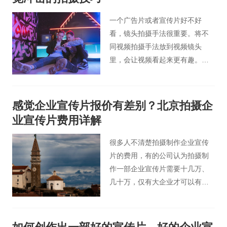
一个广告片或者宣传片好不好
看，镜头拍摄手法很重要。将不
同视频拍摄手法放到视频镜头
里，会让视频看起来更有趣。毕
竟如果镜头都一样，观众很快就
会感到沉闷。
感觉企业宣传片报价有差别？北京拍摄企
业宣传片费用详解
很多人不清楚拍摄制作企业宣传
片的费用，有的公司认为拍摄制
作一部企业宣传片需要十几万、
几十万，仅有大企业才可以有整
体实力用得上；而有的人认为，
拍摄企业宣传片就和拍摄短视频
一样，拿起手机不就可以拍摄