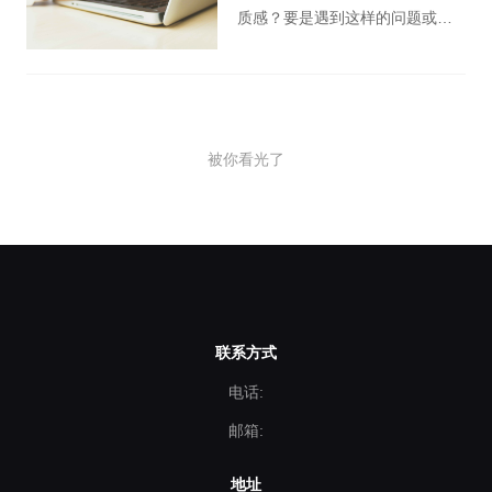
甲方爸爸，您想知道您的钱到底
质感？要是遇到这样的问题或烦
花在哪了吗？如果想，就和我一
恼，或者您想制作一部极具视听
起了解一下吧！
传达力的企业宣传片，却又不知
从哪些方面入手，那么，以下内
容或许可以帮助您搞定宣传片预
被你看光了
算难题。
联系方式
电话:
邮箱:
地址