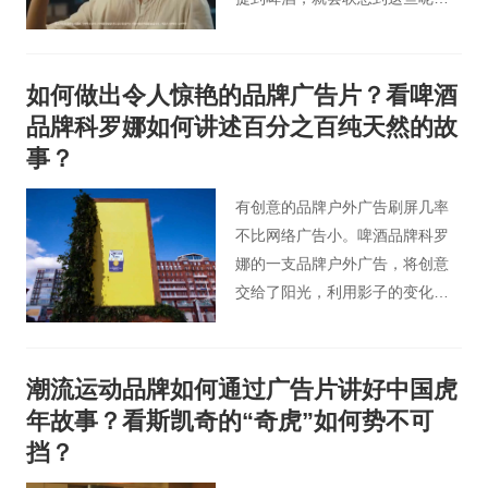
难道不是因为各种各样的啤酒广
告片里都充斥着这些吗？这些仿
佛都变成了买啤酒的套路，但是
如何做出令人惊艳的品牌广告片？看啤酒
仅仅只有在这些充满开心和欢乐
品牌科罗娜如何讲述百分之百纯天然的故
的地方才需要啤酒吗？
事？
有创意的品牌户外广告刷屏几率
不比网络广告小。啤酒品牌科罗
娜的一支品牌户外广告，将创意
交给了阳光，利用影子的变化展
现品牌与大自然的联系。
潮流运动品牌如何通过广告片讲好中国虎
年故事？看斯凯奇的“奇虎”如何势不可
挡？