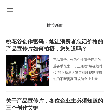
推荐新闻
桃花谷创作密码：能让消费者忘记价格的
产品宣传片如何拍摄，您知道吗？
产品宣传片作为企业宣传产品的
重要手段之一，正随着“短视频时
代”的不断深入发展和影视制作技
艺的不断提高而成为企业主亲睐
的营销手段之一。一部好的产品
宣传片，除了能跟观众互动，产
生“情感共鸣”，更能在宣传产品的
关于产品宣传片，各位企业主必须知道的
同时，引起广泛的关注，获得更
三个创作关键！