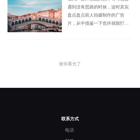
遇到没有思路的时候，这时其实
盘点盘点前人拍摄制作的广告
片，从中借鉴一下也许就能打开
自己的创意之泉。毕竟广告史上
有很多优秀的广告片案例，这些
广告片有发自内心的，温暖的，
当然，也有那些让你捧腹大笑
被你看光了
的“沙雕”广告。所以今天桃花谷广
告片小编就带领大家看看2018年
有哪些魔性广告片能让你笑到肚
子疼。
联系方式
电话: