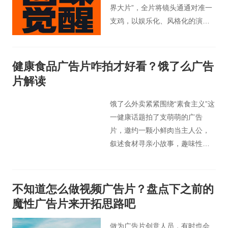
界大片”，全片将镜头通通对准一
支鸡，以娱乐化、风格化的演
绎，淋漓尽致地将一只鸡的机灵
又富贵、可爱又性感展现在人们
面前。
健康食品广告片咋拍才好看？饿了么广告
片解读
饿了么外卖紧紧围绕“素食主义”这
一健康话题拍了支萌萌的广告
片，邀约一颗小鲜肉当主人公，
叙述食材寻亲小故事，趣味性开
启《苏菲的世界》的问题。
不知道怎么做视频广告片？盘点下之前的
魔性广告片来开拓思路吧
做为广告片创意人员，有时也会