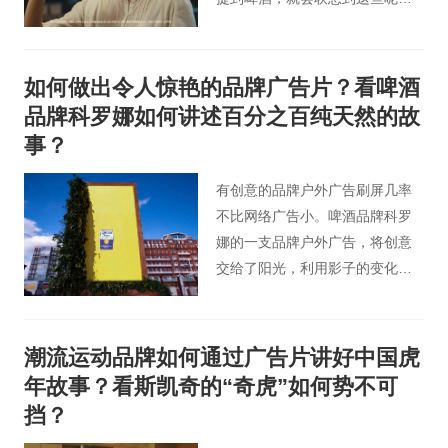
难道不是因为各种各样的啤酒广
告片里都充斥着这些吗？这些仿
佛都变成了买啤酒的套路，但是
如何做出令人惊艳的品牌广告片？看啤酒
仅仅只有在这些充满开心和欢乐
品牌科罗娜如何讲述百分之百纯天然的故
的地方才需要啤酒吗？
事？
有创意的品牌户外广告刷屏几率
不比网络广告小。啤酒品牌科罗
娜的一支品牌户外广告，将创意
交给了阳光，利用影子的变化展
现品牌与大自然的联系。
潮流运动品牌如何通过广告片讲好中国虎
年故事？看斯凯奇的“奇虎”如何势不可
挡？