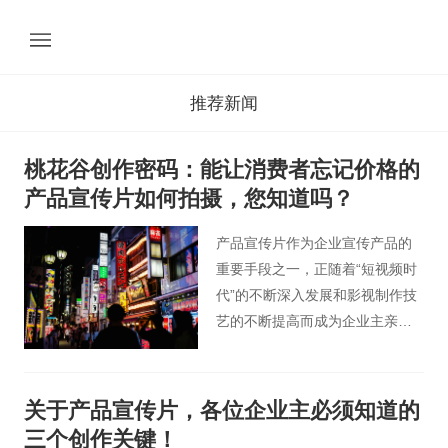
推荐新闻
桃花谷创作密码：能让消费者忘记价格的
产品宣传片如何拍摄，您知道吗？
产品宣传片作为企业宣传产品的
重要手段之一，正随着“短视频时
代”的不断深入发展和影视制作技
艺的不断提高而成为企业主亲睐
的营销手段之一。一部好的产品
宣传片，除了能跟观众互动，产
生“情感共鸣”，更能在宣传产品的
关于产品宣传片，各位企业主必须知道的
同时，引起广泛的关注，获得更
三个创作关键！