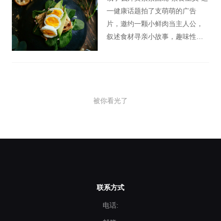
一健康话题拍了支萌萌的广告
片，邀约一颗小鲜肉当主人公，
叙述食材寻亲小故事，趣味性开
启《苏菲的世界》的问题。
被你看光了
联系方式
电话: