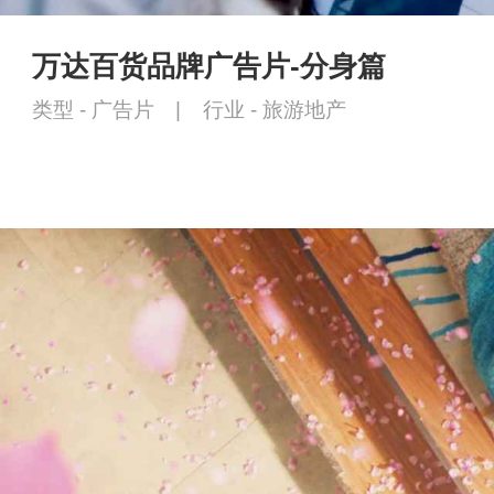
万达百货品牌广告片-分身篇
类型 -
广告片
|
行业 -
旅游地产