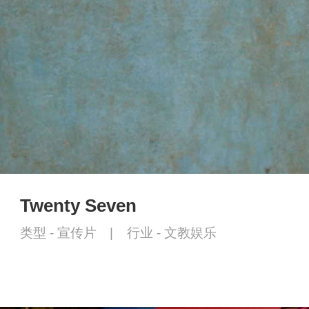
Twenty Seven
类型 -
宣传片
|
行业 -
文教娱乐