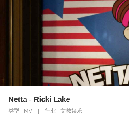
Netta - Ricki Lake
类型 -
MV
|
行业 -
文教娱乐