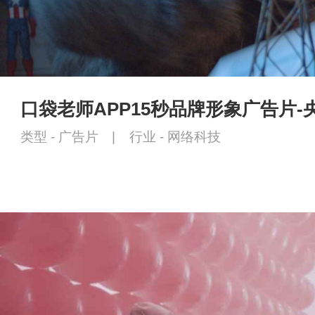
口袋老师APP15秒品牌形象广告片-
类型 -
广告片
|
行业 -
网络科技