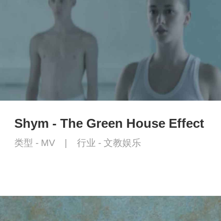
Shym - The Green House Effect
类型 -
MV
|
行业 -
文教娱乐