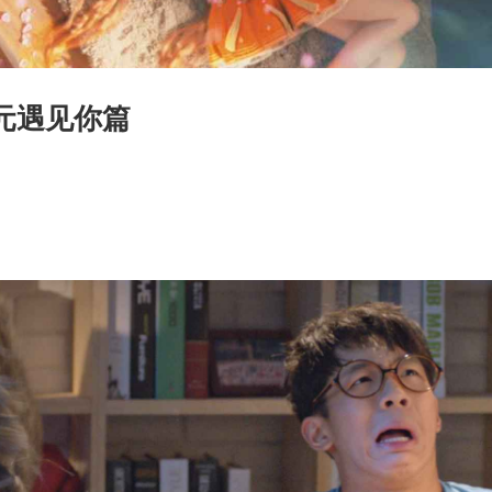
元遇见你篇