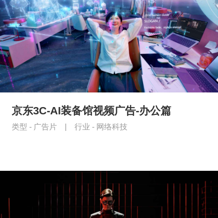
京东3C-AI装备馆视频广告-办公篇
类型 -
广告片
|
行业 -
网络科技