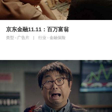
京东金融11.11：百万富翁
类型 -
广告片
|
行业 -
金融保险