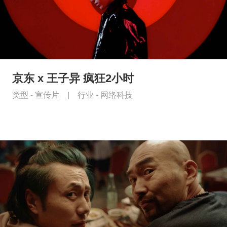
京东 x 王子异 疯狂2小时
类型 -
宣传片
|
行业 -
网络科技