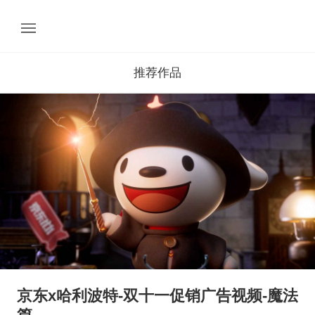
推荐作品
京东x哈利波特-双十一促销广告视频-魔法