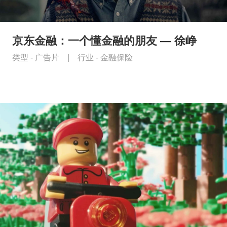
京东金融：一个懂金融的朋友 — 徐峥
类型 -
广告片
|
行业 -
金融保险