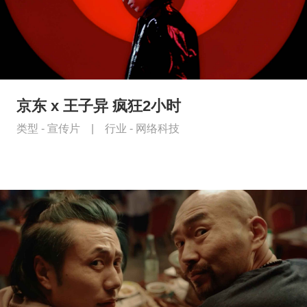
京东 x 王子异 疯狂2小时
类型 -
宣传片
|
行业 -
网络科技