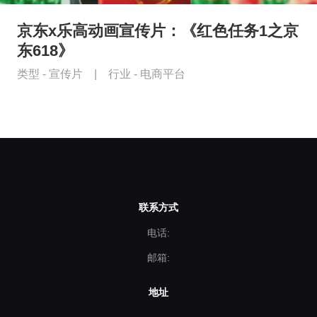
京东x乐高动画宣传片：《红色任务1之京
东618》
类型 -
宣传片
|
行业 -
电商平台
联系方式
电话:
邮箱:
地址