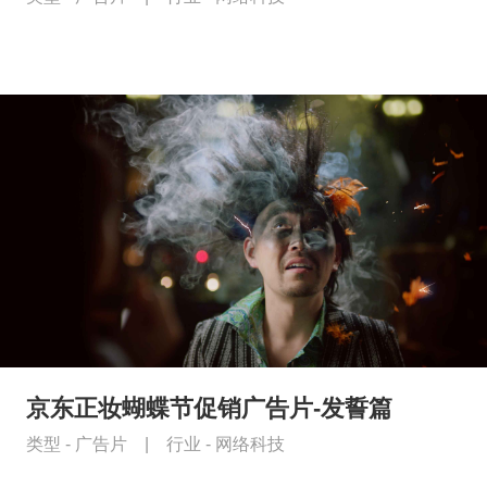
京东正妆蝴蝶节促销广告片-发誓篇
类型 -
广告片
|
行业 -
网络科技