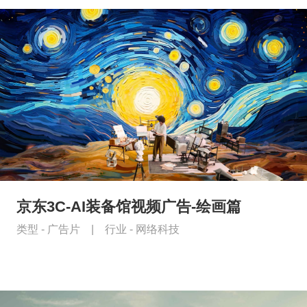
京东3C-AI装备馆视频广告-绘画篇
类型 -
广告片
|
行业 -
网络科技