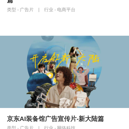
篇
类型 -
广告片
|
行业 -
电商平台
京东AI装备馆广告宣传片-新大陆篇
类型 -
广告片
|
行业 -
网络科技