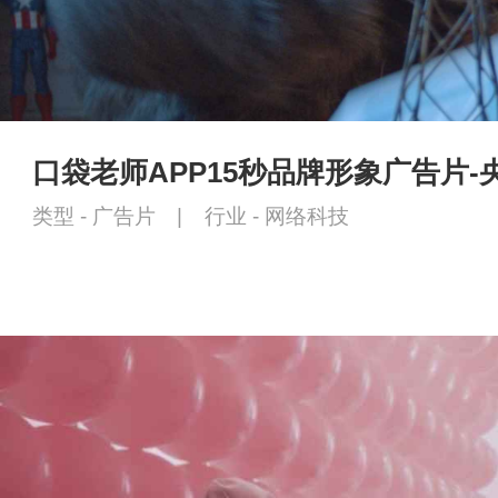
口袋老师APP15秒品牌形象广告片-
类型 -
广告片
|
行业 -
网络科技