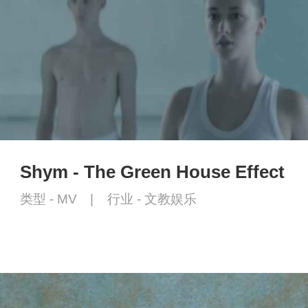
Shym - The Green House Effect
类型 -
MV
|
行业 -
文教娱乐