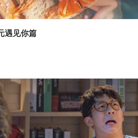
元遇见你篇