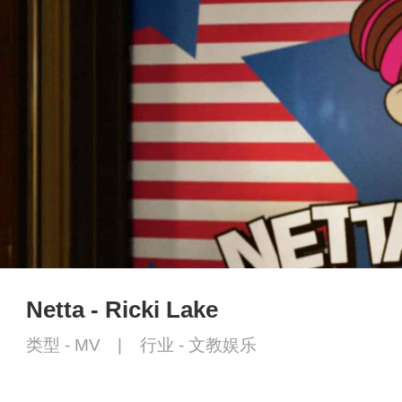
Netta - Ricki Lake
类型 -
MV
|
行业 -
文教娱乐