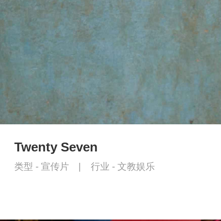
Twenty Seven
类型 -
宣传片
|
行业 -
文教娱乐