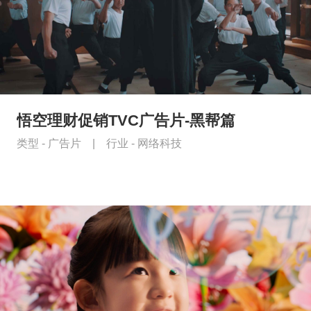
悟空理财促销TVC广告片-黑帮篇
类型 -
广告片
|
行业 -
网络科技