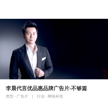
李晨代言优品惠品牌广告片-不够篇
类型 -
广告片
|
行业 -
网络科技