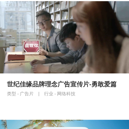
世纪佳缘品牌理念广告宣传片-勇敢爱篇
类型 -
广告片
|
行业 -
网络科技