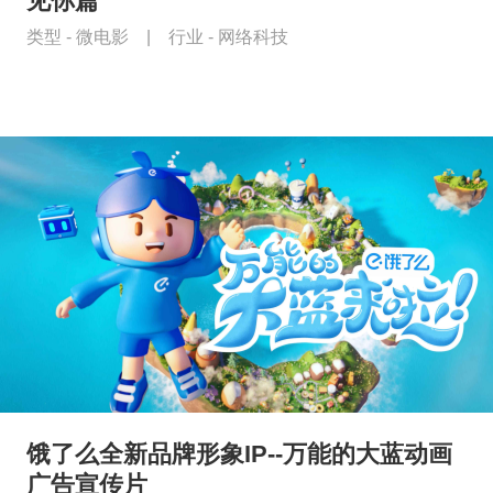
见你篇
类型 -
微电影
|
行业 -
网络科技
饿了么全新品牌形象IP--万能的大蓝动画
广告宣传片