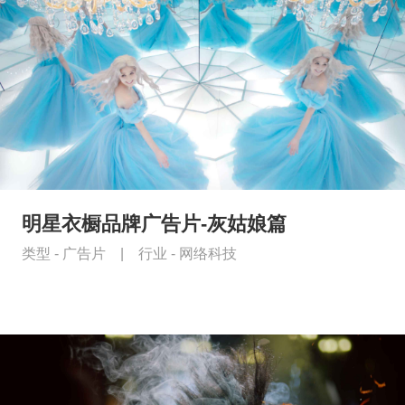
明星衣橱品牌广告片-灰姑娘篇
类型 -
广告片
|
行业 -
网络科技