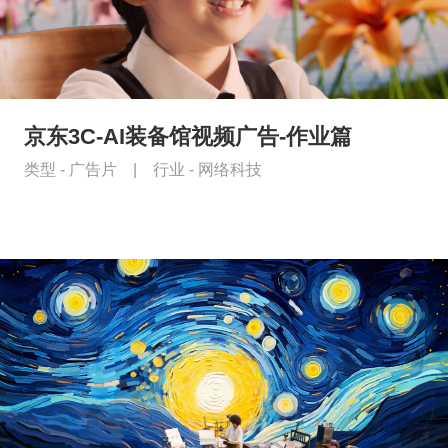
京东3C-AI装备馆视频广告-作业篇
类型 -
广告片
|
行业 -
网络科技