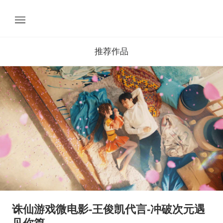
推荐作品
诛仙游戏微电影-王俊凯代言-冲破次元遇