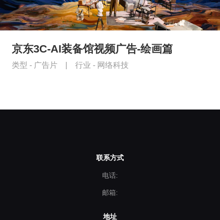
京东3C-AI装备馆视频广告-绘画篇
类型 -
广告片
|
行业 -
网络科技
联系方式
电话:
邮箱:
地址