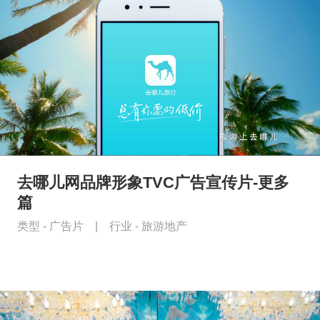
去哪儿网品牌形象TVC广告宣传片-更多
篇
类型 -
广告片
|
行业 -
旅游地产