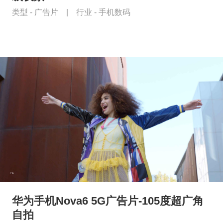
类型 -
广告片
|
行业 -
手机数码
华为手机Nova6 5G广告片-105度超广角
自拍