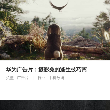
华为广告片：摄影兔的逃生技巧篇
类型 -
广告片
|
行业 -
手机数码