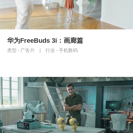
华为FreeBuds 3i：画廊篇
类型 -
广告片
|
行业 -
手机数码