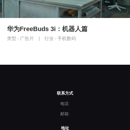
华为FreeBuds 3i：机器人篇
类型 -
广告片
|
行业 -
手机数码
联系方式
电话:
邮箱:
地址