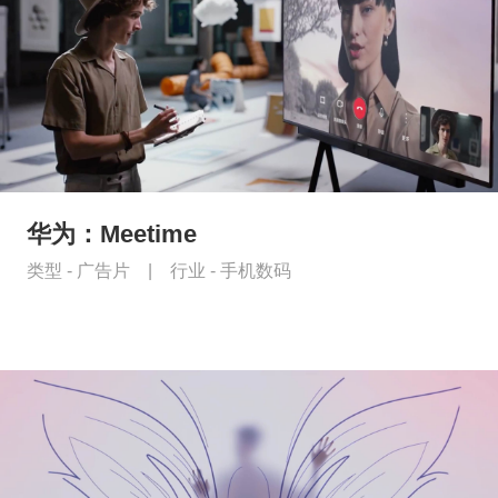
华为：Meetime
类型 -
广告片
|
行业 -
手机数码