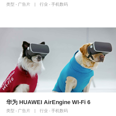
类型 -
广告片
|
行业 -
手机数码
华为 HUAWEI AirEngine WI-Fi 6
类型 -
广告片
|
行业 -
手机数码