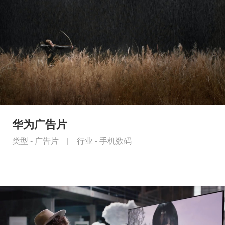
华为广告片
类型 -
广告片
|
行业 -
手机数码