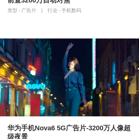
前置3200万自动对焦
类型 -
广告片
|
行业 -
手机数码
华为手机Nova6 5G广告片-3200万人像超
级夜景