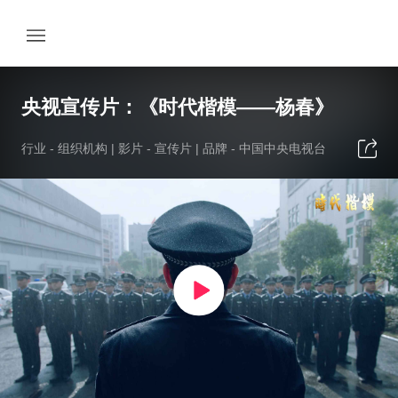
央视宣传片：《时代楷模——杨春》
行业 -
组织机构
| 影片 -
宣传片
| 品牌 -
中国中央电视台