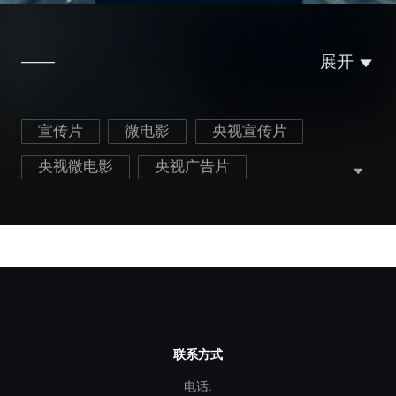
——
展开
宣传片
微电影
央视宣传片
央视微电影
央视广告片
政府国企宣传片
警察形象宣传片
北京拍片公司
联系方式
电话: