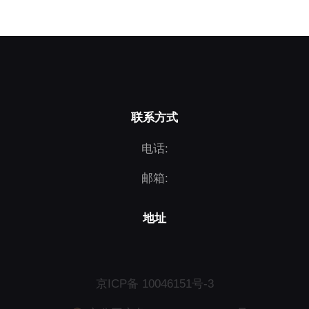
联系方式
电话:
邮箱:
地址
京ICP备 10046151号-3