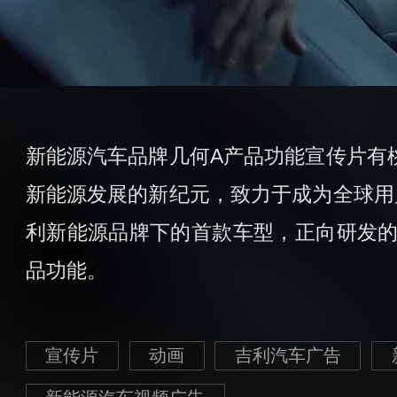
新能源汽车品牌几何A产品功能宣传片有
新能源发展的新纪元，致力于成为全球用
利新能源品牌下的首款车型，正向研发的
品功能。
宣传片
动画
吉利汽车广告