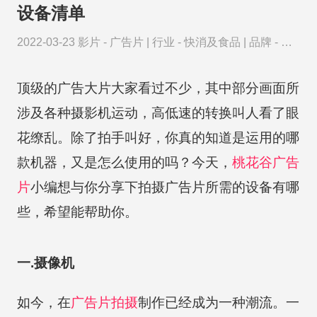
设备清单
2022-03-23
影片 -
广告片
|
行业 -
快消及食品
|
品牌 -
立
白
顶级的广告大片大家看过不少，其中部分画面所
涉及各种摄影机运动，高低速的转换叫人看了眼
花缭乱。除了拍手叫好，你真的知道是运用的哪
款机器，又是怎么使用的吗？今天，
桃花谷
广告
片
小编想与你分享下拍摄广告片所需的设备有哪
些，希望能帮助你。
一.摄像机
如今，在
广告片拍摄
制作已经成为一种潮流。一