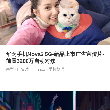
华为手机Nova6 5G-新品上市广告宣传片-
前置3200万自动对焦
类型 -
广告片
|
行业 -
手机数码