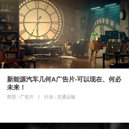
新能源汽车几何A广告片-可以现在、何必
未来！
类型 -
广告片
|
行业 -
交通运输