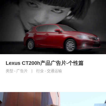
Lexus CT200h产品广告片-个性篇
类型 -
广告片
|
行业 -
交通运输