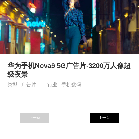
华为手机Nova6 5G广告片-3200万人像超
级夜景
类型 -
广告片
|
行业 -
手机数码
上一页
下一页