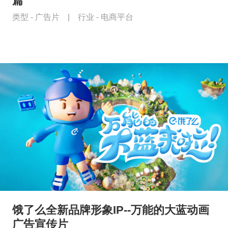
篇
类型 -
广告片
|
行业 -
电商平台
饿了么全新品牌形象IP--万能的大蓝动画
广告宣传片