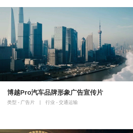
博越Pro汽车品牌形象广告宣传片
类型 -
广告片
|
行业 -
交通运输