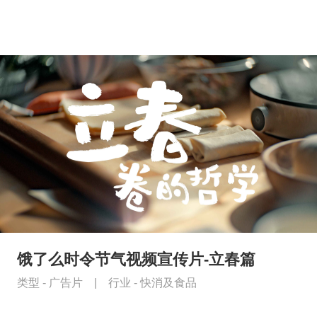
饿了么时令节气视频宣传片-立春篇
类型 -
广告片
|
行业 -
快消及食品