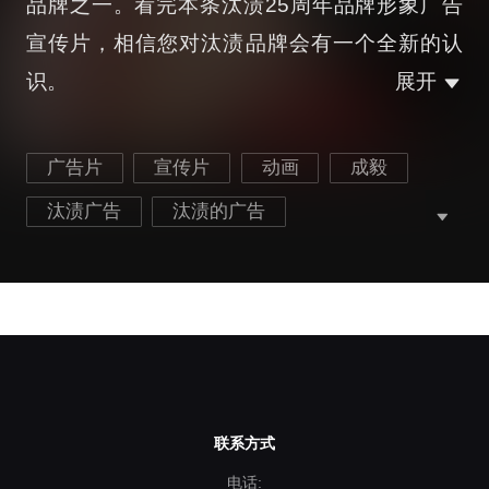
品牌之一。看完本条汰渍25周年品牌形象广告
宣传片，相信您对汰渍品牌会有一个全新的认
识。
展开
广告片
宣传片
动画
成毅
汰渍广告
汰渍的广告
汰渍洗衣粉广告视频
成毅的广告
洗护用品广告片
宝洁广告片
联系方式
电话: