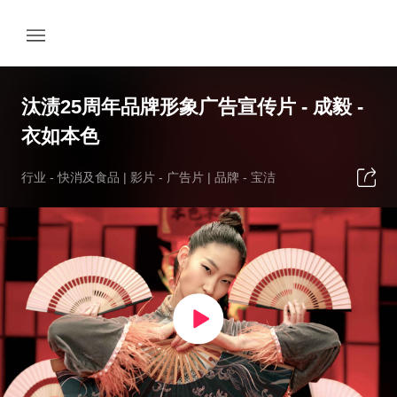
汰渍25周年品牌形象广告宣传片 - 成毅 -
衣如本色
行业 -
快消及食品
| 影片 -
广告片
| 品牌 -
宝洁