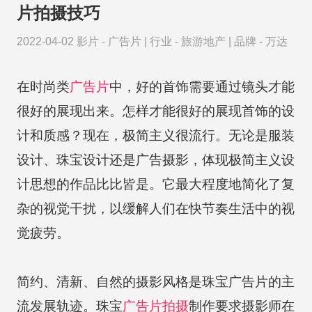
片拍摄技巧
2022-04-02
影片 -
广告片
|
行业 -
旅游地产
|
品牌 -
万达
在时尚类
广告片
中，好的首饰需要通过镜头才能
很好的展现出来。怎样才能很好的展现首饰的设
计和质感？现在，极简主义很流行。无论是服装
设计、珠宝设计还是广告摄影，体现极简主义设
计思想的作品比比皆是。它最大程度地简化了复
杂的视觉干扰，以缓解人们在快节奏生活中的视
觉疲劳。
简约、清新、自然的摄影风格是珠宝广告片的主
流发展轨迹。珠宝
广告片拍摄
制作要求摄影师在