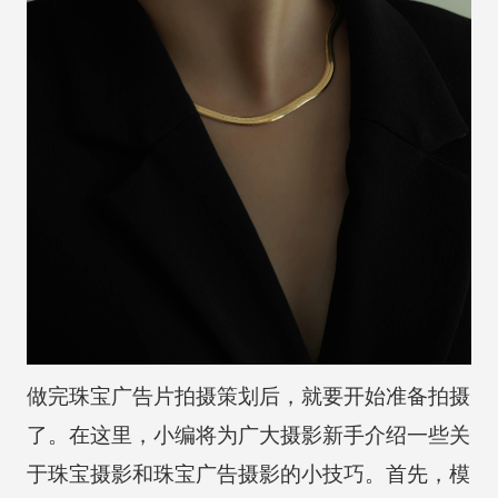
做完珠宝广告片拍摄策划后，就要开始准备拍摄
了。在这里，小编将为广大摄影新手介绍一些关
于珠宝摄影和珠宝广告摄影的小技巧。首先，模