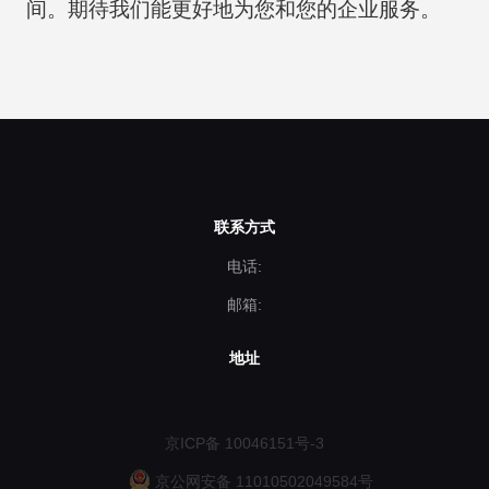
间。期待我们能更好地为您和您的企业服务。
联系方式
电话:
邮箱:
地址
京ICP备 10046151号-3
京公网安备 11010502049584号