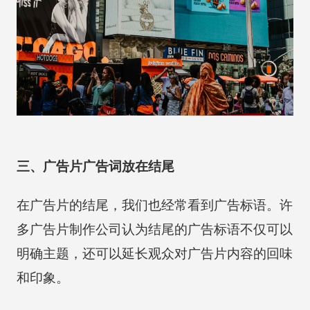
三、广告片广告词放在结尾
在广告片的结尾，我们也经常看到广告标语。许
多广告片制作公司认为结尾的广告标语不仅可以
明确主题，还可以延长观众对广告片内容的回味
和印象。