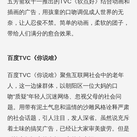
五芳斋双十一推出的TVC《软点好》结合动画和
插画的广告，用孩童的口吻调侃成人世界的无
奈，让人忍俊不禁。简单的动画，柔软的团子，
带给人们满分的愈合效果。
百度TVC《你说啥》
百度TVC《你说啥》聚焦互联网社会中的老年
人，这一边缘群体，以朝阳区一位大妈的口
吻“质疑”年轻人沉迷网络、忽视父母的社会问
题。用带有泥土气息和温情的沙雕风格诠释严肃
的社会话题，引人注目，发人深省。虽然说充斥
着土味的搞笑广告，已经让大家审美疲劳。但是