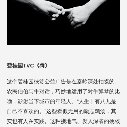
碧桂园TVC《犇》
这个碧桂园扶贫公益广告是在秦岭深处拍摄的。
农民伯伯与牛对话，巧妙地运用了对牛弹琴的比
喻，影射当下城市的年轻人。“人生十有八九是
自己不喜欢的。”这些看似无用的励志鸡汤，其
实也有人在实践。这种接地气、发人深省的硬核