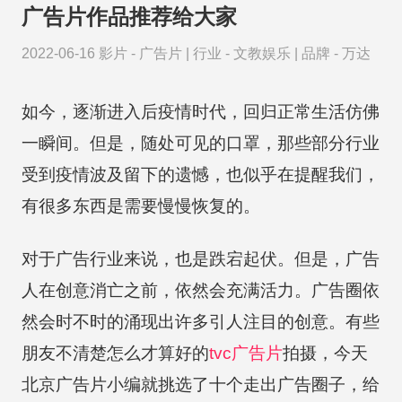
广告片作品推荐给大家
2022-06-16
影片 -
广告片
|
行业 -
文教娱乐
|
品牌 -
万达
如今，逐渐进入后疫情时代，回归正常生活仿佛
一瞬间。但是，随处可见的口罩，那些部分行业
受到疫情波及留下的遗憾，也似乎在提醒我们，
有很多东西是需要慢慢恢复的。
对于广告行业来说，也是跌宕起伏。但是，广告
人在创意消亡之前，依然会充满活力。广告圈依
然会时不时的涌现出许多引人注目的创意。有些
朋友不清楚怎么才算好的
tvc
广告片
拍摄，今天
北京广告片小编就挑选了十个走出广告圈子，给