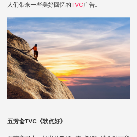
人们带来一些美好回忆的
TVC
广告。
五芳斋TVC《软点好》