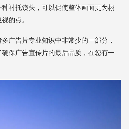
一种衬托镜头，可以促使整体画面更为栩
忽视的点。
诸多广告片专业知识中非常少的一部分，
了确保广告宣传片的最后品质，在您有一