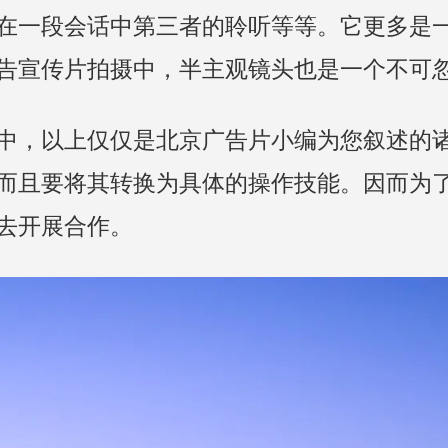
在一段会话中第三者的聆听等等。它更多是
告宣传片拍摄中，半主观镜头也是一个不可
中，以上仅仅是北京广告片小编为您叙述的
而且要将其转换为具体的操作技能。因而为
去开展合作。