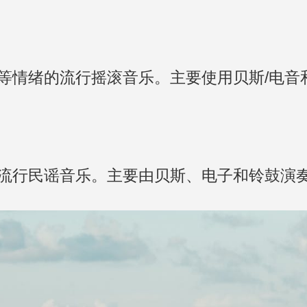
等情绪的流行摇滚音乐。主要使用贝斯/电音
流行民谣音乐。主要由贝斯、电子和铃鼓演