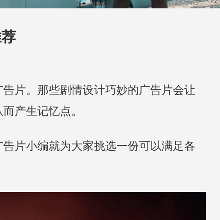
推荐
广告片。那些剧情设计巧妙的广告片会让
从而产生记忆点。
广告片小编就为大家挑选一份可以满足各