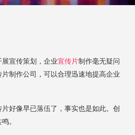
开展宣传策划，企业
宣传片
制作毫无疑问
传片制作公司，可以合理迅速地提高企业
传片好像早已落伍了，事实也是如此。创
共鸣。