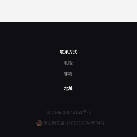
联系方式
电话:
邮箱:
地址
京ICP备 10046151号-3
京公网安备 11010502049584号