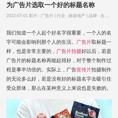
为广告片选取一个好的标题名称
2022-07-01
影片 -
广告片
|
行业 -
旅游地产
|
品牌 -
去哪
儿网
我们知道一个人起个好名字很重要，一个人的名
字可能会影响到那个人的生活。
广告片
取标题一
样，也是非常主要的，
广告片拍摄
好以后，若是
广告片的标题名称再能起得好，对于整个制作过
程是事半功倍的。实际上，广告
宣传片
拍摄制作
的无论多么好，若是没有好的标题名字去吸引住
受众群体，那么在某种意义上来说也是失败的。