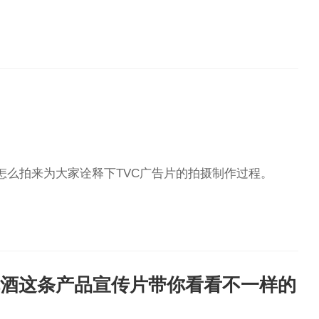
怎么拍来为大家诠释下TVC广告片的拍摄制作过程。
啤酒这条产品宣传片带你看看不一样的