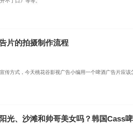
开不了口》等等。
广告片的拍摄制作流程
的宣传方式，今天桃花谷影视广告小编用一个啤酒广告片应该
阳光、沙滩和帅哥美女吗？韩国Cass