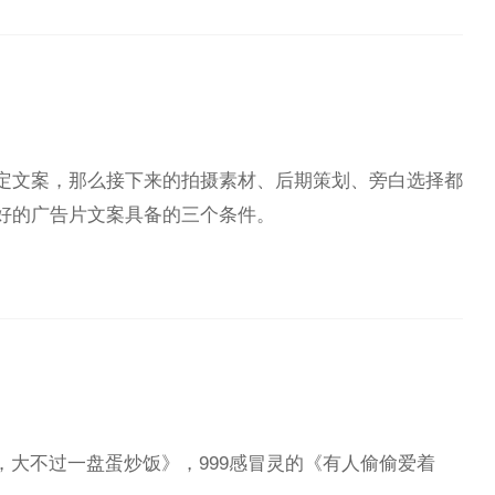
定文案，那么接下来的拍摄素材、后期策划、旁白选择都
好的广告片文案具备的三个条件。
，大不过一盘蛋炒饭》，999感冒灵的《有人偷偷爱着