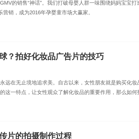
3亿GMV的销售“神话”。我们打破母婴人群一味围绕妈妈宝
乐营销，成为2016年孕婴童市场大赢家。
球？拍好化妆品广告片的技巧
永远在无止境地追求美。自古以来，女性朋友就是购买化妆
的这一特点，让女性观众了解化妆品的重要作用，那么如何
传片的拍摄制作过程