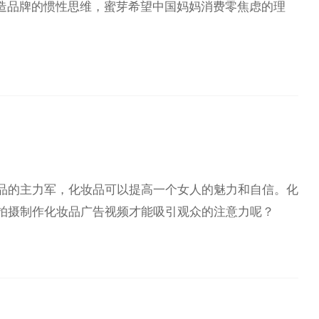
宝打造品牌的惯性思维，蜜芽希望中国妈妈消费零焦虑的理
品的主力军，化妆品可以提高一个女人的魅力和自信。化
拍摄制作化妆品广告视频才能吸引观众的注意力呢？