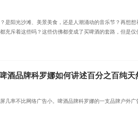
？是阳光沙滩、美景美食，还是人潮涌动的音乐节？再想想
都充斥着这些吗？这些仿佛都变成了买啤酒的套路，但是仅
啤酒品牌科罗娜如何讲述百分之百纯天
屏几率不比网络广告小。啤酒品牌科罗娜的一支品牌户外广