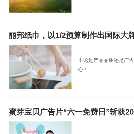
丽邦纸巾，以1/2预算制作出国际大
不论是产品品质还是广告片效果
心！
蜜芽宝贝广告片“六一免费日”斩获2