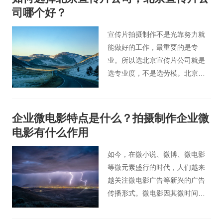
司哪个好？
宣传片拍摄制作不是光靠努力就
能做好的工作，最重要的是专
业。所以选北京宣传片公司就是
选专业度，不是选劳模。北京桃
花谷影视广告公司建议您在进行
选择北京宣传片公司时可以从以
下几个方面进行调查。
企业微电影特点是什么？拍摄制作企业微
电影有什么作用
如今，在微小说、微博、微电影
等微元素盛行的时代，人们越来
越关注微电影广告等新兴的广告
传播形式。微电影因其微时间、
微周期、微投入等特点，满足了
新媒体时代的要求，也满足了广