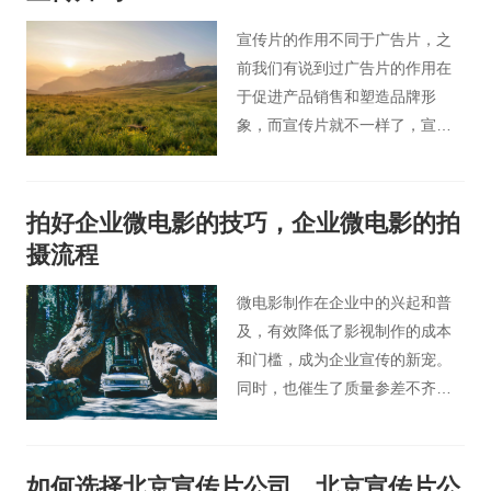
吗？
宣传片的作用不同于广告片，之
前我们有说到过广告片的作用在
于促进产品销售和塑造品牌形
象，而宣传片就不一样了，宣传
片主要用于对外输出企业的形象
或者是产品的信息，能让消费者
和客户更加直观地了解公司和公
拍好企业微电影的技巧，企业微电影的拍
司的产品，宣传片也可以说是目
摄流程
前为止公司对外宣传企业形象的
最好手段之一了。
微电影制作在企业中的兴起和普
及，有效降低了影视制作的成本
和门槛，成为企业宣传的新宠。
同时，也催生了质量参差不齐的
微电影制作公司。微电影的制作
流程非常严谨，需要认真对待。
如何选择北京宣传片公司，北京宣传片公