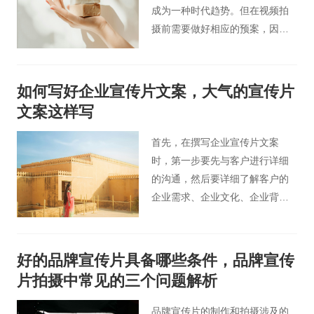
成为一种时代趋势。但在视频拍
摄前需要做好相应的预案，因为
每个企业对企业专题宣传片拍摄
的要求不一样，所以最终展现的
宣传片视频内容会有所不同。那
如何写好企业宣传片文案，大气的宣传片
么，对于企业专题片拍摄方案，
文案这样写
我们应该做些什么才好呢？
首先，在撰写企业宣传片文案
时，第一步要先与客户进行详细
的沟通，然后要详细了解客户的
企业需求、企业文化、企业背
景、企业产品信息等相关内容。
在查阅和了解这些内容的细节
后，才正式开始撰写相关策划方
好的品牌宣传片具备哪些条件，品牌宣传
案和宣传片拍摄剧本等相关内
片拍摄中常见的三个问题解析
容。一般来说，宣传片的拍摄制
作需求不同，宣传片的最终拍摄
品牌宣传片的制作和拍摄涉及的