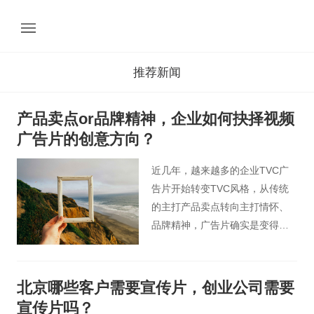
推荐新闻
产品卖点or品牌精神，企业如何抉择视频
广告片的创意方向？
近几年，越来越多的企业TVC广
告片开始转变TVC风格，从传统
的主打产品卖点转向主打情怀、
品牌精神，广告片确实是变得更
好看了，更文艺、更精致，走心
的、有剧情有内容的广告片创意
大行其道。观众是觉得“好看”了，
北京哪些客户需要宣传片，创业公司需要
但品牌的营销效果真的达到了
宣传片吗？