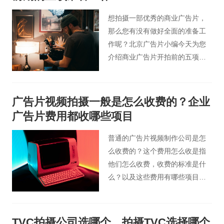
好的宣传效果。想要产品宣传片
拍摄达到好的效果？下面这些点
想拍摄一部优秀的商业广告片，
必不可少。
那么您有没有做好全面的准备工
作呢？北京广告片小编今天为您
介绍商业广告片开拍前的五项准
备工作，可以帮助影视广告制作
公司和客户在利益上达成一致，
也可以为后期节省更多的时间和
广告片视频拍摄一般是怎么收费的？企业
资金。在公司开始制作商业广告
广告片费用都收哪些项目
片之前，我们需要想清楚以下这
些问题。
普通的广告片视频制作公司是怎
么收费的？这个费用怎么收是指
他们怎么收费，收费的标准是什
么？以及这些费用有哪些项目和
明细支持？今天桃花谷广告片小
编以一个业内人士的观点和角
度，把这些知识分享给大家。
TVC拍摄公司选哪个，拍摄TVC选择哪个