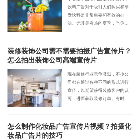
饮料广告对于吸引人们购买和享
受饮料是非常重要和有效的办
法。尤其是炎热的夏季，当你看
到广告中冰爽的苏打水时，是否
会很不自然地咽起了口水，想要
立马享受这些饮料呢。
装修装饰公司需不需要拍摄广告宣传片？
怎么拍出装饰公司高端宣传片
现在装修行业竞争激烈，不少公
司都在通过各种不同的形式进行
宣传，以期望获得装修客户的认
可，进而获取装修订单。有时候
装修装饰公司会考虑到需不需要
拍摄广告宣传片这一问题？其实
拍摄企业宣传片是很有必要的，
怎么制作化妆品广告宣传片视频？拍摄化
如果装饰公司拍摄企业宣传片，
妆品广告片的技巧
不仅可以宣传企业形象品牌，还