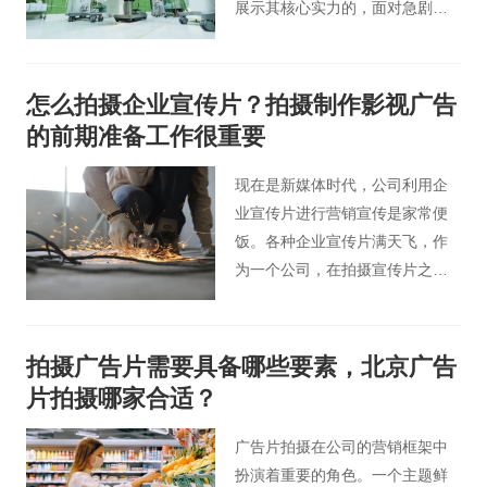
展示其核心实力的，面对急剧变
化的市场，它需要适当的营销和
宣传。 很多医院开始制作宣传
片，对医院相关科室进行宣传和
怎么拍摄企业宣传片？拍摄制作影视广告
叙述，那么你知道医院宣传片的
的前期准备工作很重要
制作流程吗？接下来小编就和大
家聊一聊医院宣传片制作过程的
现在是新媒体时代，公司利用企
具体内容。
业宣传片进行营销宣传是家常便
饭。各种企业宣传片满天飞，作
为一个公司，在拍摄宣传片之前
就应该做好规划。今天北京桃花
谷宣传片小编就来说说应该怎么
拍好企业广告宣传片。
拍摄广告片需要具备哪些要素，北京广告
片拍摄哪家合适？
广告片拍摄在公司的营销框架中
扮演着重要的角色。一个主题鲜