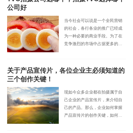
公司好
当今社会可以说是一个全民营销
的社会，各行各业的推广已经成
为一种必要的商业手段。为了在
竞争激烈的市场中占据更多的市
场份额，产品推广已经成为各大
企业不可或缺的营销手段，而
TVC广告就是大家生活中常见的
关于产品宣传片，各位企业主必须知道的
类型之一。面对这个市场上众多
三个创作关键！
的北京TVC广告片拍摄制作企
业，如何如何比较这些公司的实
现如今众多企业都在拍摄属于自
力呢？接下来，桃花谷广告片小
己企业的产品宣传片，来介绍自
编将与您探讨这个话题。
己的产品。那么，企业如何掌握
产品宣传片的创作关键，如何使
自己企业的产品宣传片在众多产
品宣传片中脱颖而出？