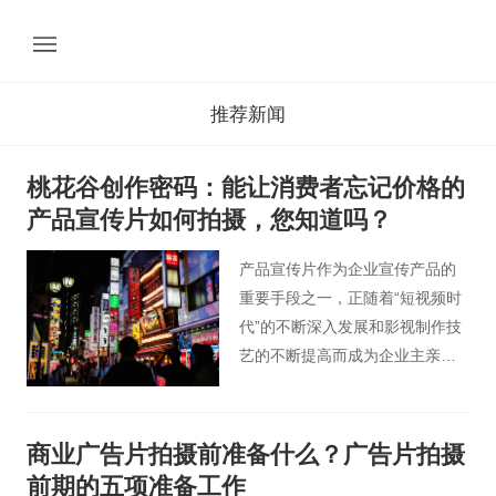
推荐新闻
桃花谷创作密码：能让消费者忘记价格的
产品宣传片如何拍摄，您知道吗？
产品宣传片作为企业宣传产品的
重要手段之一，正随着“短视频时
代”的不断深入发展和影视制作技
艺的不断提高而成为企业主亲睐
的营销手段之一。一部好的产品
宣传片，除了能跟观众互动，产
生“情感共鸣”，更能在宣传产品的
商业广告片拍摄前准备什么？广告片拍摄
同时，引起广泛的关注，获得更
前期的五项准备工作