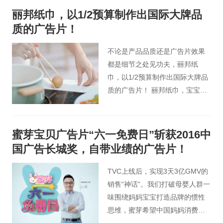
丽邦纸巾，以1/2预算制作出国际大牌品
质的广告片！
不论是产品品质还是广告片效果
都是细节之处见功夫，丽邦纸
巾，以1/2预算制作出国际大牌品
质的广告片！ 丽邦纸巾，宝宝爱
用，妈妈放心！
蜜芽宝贝广告片“六一免费日”斩获2016中
国广告长城奖，自带业绩的广告片！
TVC上线后，实现3天3亿GMV的
销售“神话”。我们打破母婴人群一
味围绕妈妈宝宝打造品牌的惯性
思维，蜜芽希望中国妈妈消费零
焦虑的理念，通过品牌广告+泛娱