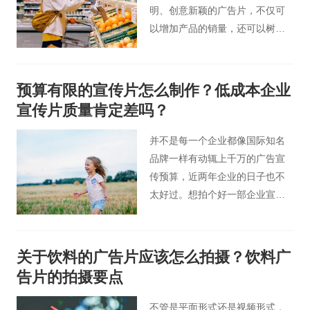
明、创意新颖的广告片，不仅可
以增加产品的销量，还可以树立
公司的品牌形象，提升品牌影响
力。今天北京桃花谷广告片制作
人员为您分享广告片拍摄需要具
预算有限的宣传片怎么制作？低成本企业
备的元素。
宣传片质量肯定差吗？
并不是每一个企业都像国际知名
品牌一样有动辄上千万的广告宣
传预算，近两年企业的日子也不
太好过。想拍个好一部企业宣传
片，如果公司没多少预算，又想
拍好应该怎么办呢？
关于饮料的广告片应该怎么拍摄？饮料广
告片的拍摄要点
不管是平面形式还是视频形式，