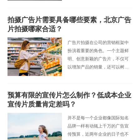
谷宣传片小编就来说说应该怎么
拍好企业广告宣传片。
拍摄广告片需要具备哪些要素，北京广告
片拍摄哪家合适？
广告片拍摄在公司的营销框架中
扮演着重要的角色。一个主题鲜
明、创意新颖的广告片，不仅可
以增加产品的销量，还可以树立
公司的品牌形象，提升品牌影响
力。今天北京桃花谷广告片制作
人员为您分享广告片拍摄需要具
预算有限的宣传片怎么制作？低成本企业
备的元素。
宣传片质量肯定差吗？
并不是每一个企业都像国际知名
品牌一样有动辄上千万的广告宣
传预算，近两年企业的日子也不