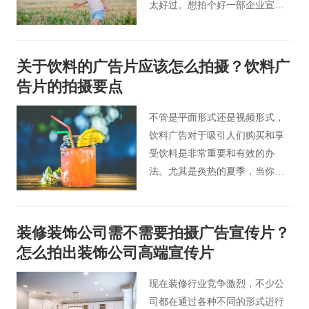
太好过。想拍个好一部企业宣传
片，如果公司没多少预算，又想
拍好应该怎么办呢？
关于饮料的广告片应该怎么拍摄？饮料广
告片的拍摄要点
不管是平面形式还是视频形式，
饮料广告对于吸引人们购买和享
受饮料是非常重要和有效的办
法。尤其是炎热的夏季，当你看
到广告中冰爽的苏打水时，是否
会很不自然地咽起了口水，想要
立马享受这些饮料呢。
装修装饰公司需不需要拍摄广告宣传片？
怎么拍出装饰公司高端宣传片
现在装修行业竞争激烈，不少公
司都在通过各种不同的形式进行