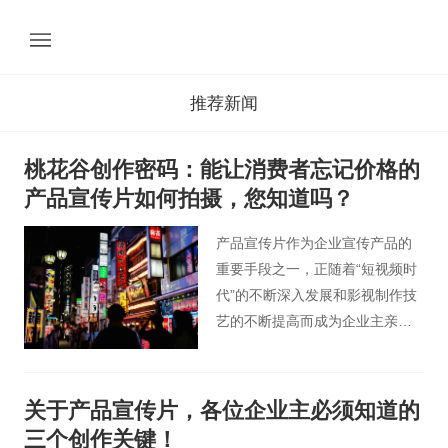
推荐新闻
桃花谷创作密码：能让消费者忘记价格的
产品宣传片如何拍摄，您知道吗？
产品宣传片作为企业宣传产品的
重要手段之一，正随着“短视频时
代”的不断深入发展和影视制作技
艺的不断提高而成为企业主亲睐
的营销手段之一。一部好的产品
宣传片，除了能跟观众互动，产
生“情感共鸣”，更能在宣传产品的
关于产品宣传片，各位企业主必须知道的
同时，引起广泛的关注，获得更
三个创作关键！