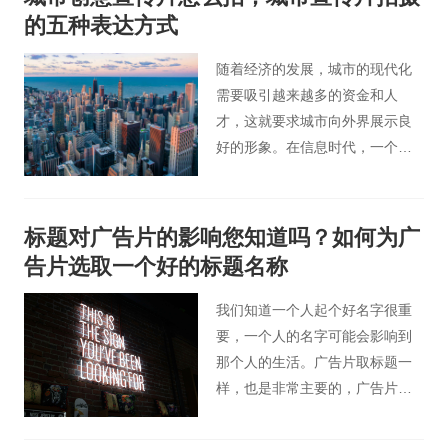
今天，北京宣传片小编将与您分
的五种表达方式
享拍摄制作景点宣传片的几条思
路。
随着经济的发展，城市的现代化
需要吸引越来越多的资金和人
才，这就要求城市向外界展示良
好的形象。在信息时代，一个优
秀的城市宣传片无疑是提高城市
曝光度和形象的最佳选择。
标题对广告片的影响您知道吗？如何为广
告片选取一个好的标题名称
我们知道一个人起个好名字很重
要，一个人的名字可能会影响到
那个人的生活。广告片取标题一
样，也是非常主要的，广告片拍
摄好以后，若是广告片的标题名
称再能起得好，对于整个制作过