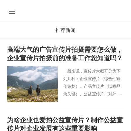
推荐新闻
高端大气的广告宣传片拍摄需要怎么做，
企业宣传片拍摄前的准备工作您知道吗？
一般来说，宣传片大概可分为下
列几种：企业宣传片（综合性宣
传策划）、产品宣传片（以商品
为关键）、公益宣传片（对外慈
善活动）、招商宣传片（渠道拓
展）等。那些高端大气的广告宣
传片都是怎么拍摄制作的呢，您
为啥企业也爱拍公益宣传片？制作公益宣
知道企业宣传片拍摄前的准备工
传片对企业发展有这些重要影响