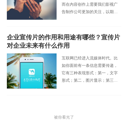
属的影像视频。
而在內容创作上需要我们影视广
告制作公司更加的关注，以期待
能让企业宣传片可以展示出好的
实际推广效果。
企业宣传片的作用和用途有哪些？宣传片
对企业未来有什么作用
互联网已经进入流媒体时代。比
如你面前有一条信息需要传递，
它有三种表现形式：第一，文字
形式；第二，图片显示；第三，
视频显示。我相信你一定会选择
视频显示。视频以图文并茂，配
合语音更能形象地传递信息。企
业宣传片就是如此，以震撼的视
被你看光了
听体验，影响观众的心智，帮助
客户占得先机。