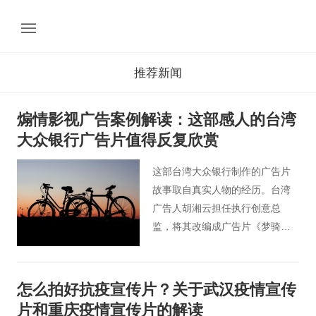
推荐新闻
煽情影视广告案例解读：这部感人的台湾
大众银行广告片值得反复欣赏
这部台湾大众银行制作的广告片
故事取自真实人物的经历。台湾
广告人胡湘云担任执行创意总
监，将其改编成广告片《梦骑
士》，推出一套“非凡的普通人”的
创意。
怎么拍好抗疫宣传片？关于武汉疫情宣传
片和重庆疫情宣传片的解读