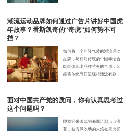
潮流运动品牌如何通过广告片讲好中国虎
年故事？看斯凯奇的“奇虎”如何势不可
挡？
如何将一个年轻气质的潮流运动
品牌，与相对传统的中国年结合.
既能体现出品牌特有的气质，又
能将传统节日呈现得活泼有趣是
主要思考的问题。
面对中国共产党的质问，你有认真思考过
这个问题吗？
即将迎来破晓的海面泛起点点浪
花，被海风吹动的火焰在篝火桶