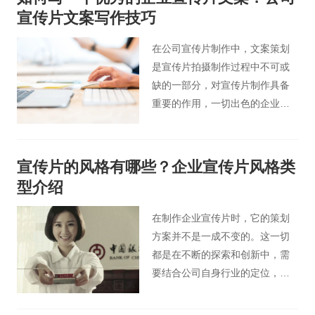
些技巧呢?下面桃花谷宣传片制作
宣传片文案写作技巧
人员为大家进行分享。
在公司宣传片制作中，文案策划
是宣传片拍摄制作过程中不可或
缺的一部分，对宣传片制作具备
重要的作用，一切出色的企业宣
传片视频都离不了出色的创意文
案。下面是北京桃花谷企业宣传
片小编梳理了一些怎么写好公司
宣传片的风格有哪些？企业宣传片风格类
宣传片文案的方法。
型介绍
在制作企业宣传片时，它的策划
方案并不是一成不变的。这一切
都是在不断的探索和创新中，需
要结合公司自身行业的定位，打
造一个有自己品牌、产品和形象
提升的宣传片。在拍摄宣传片之