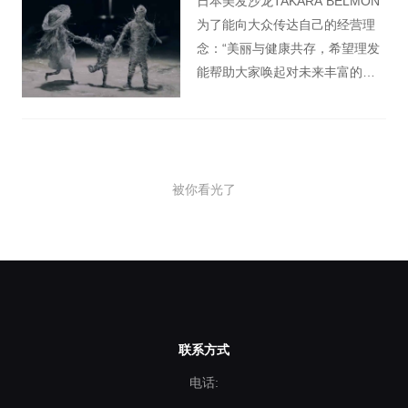
日本美发沙龙TAKARA BELMON
为了能向大众传达自己的经营理
念：“美丽与健康共存，希望理发
能帮助大家唤起对未来丰富的想
象以及积极感受世界的情绪”， 开
启了一项创意视频征集活动，其
中有一支定格动画格外引人瞩
目，以头发幻化的娃娃为主角，
被你看光了
描述了一个藏在头发里的世界。
联系方式
电话: