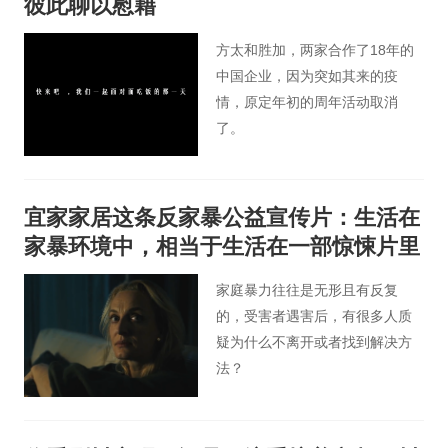
彼此聊以慰藉
方太和胜加，两家合作了18年的
中国企业，因为突如其来的疫
情，原定年初的周年活动取消
了。
宜家家居这条反家暴公益宣传片：生活在
家暴环境中，相当于生活在一部惊悚片里
家庭暴力往往是无形且有反复
的，受害者遇害后，有很多人质
疑为什么不离开或者找到解决方
法？