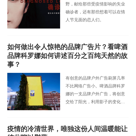
野，献给那些受疫情影响的失业
确诊者，还有那些想着可以在情
人节见面的恋人们。
如何做出令人惊艳的品牌广告片？看啤酒
品牌科罗娜如何讲述百分之百纯天然的故
事？
有创意的品牌户外广告刷屏几率
不比网络广告小。啤酒品牌科罗
娜的一支品牌户外广告，将创意
交给了阳光，利用影子的变化展
现品牌与大自然的联系。
疫情的冷清世界，唯独这份人间温暖能让