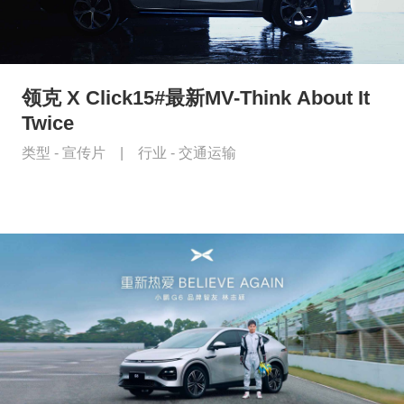
领克 X Click15#最新MV-Think About It
Twice
类型 -
宣传片
|
行业 -
交通运输