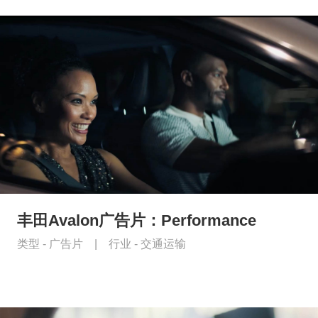
丰田Avalon广告片：Performance
类型 -
广告片
|
行业 -
交通运输