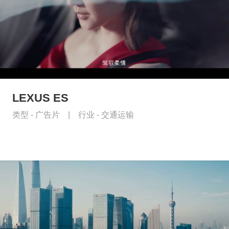
LEXUS ES
类型 -
广告片
|
行业 -
交通运输