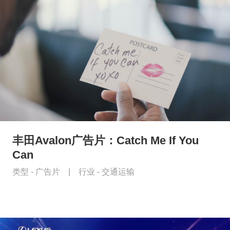
丰田Avalon广告片：Catch Me If You
Can
类型 -
广告片
|
行业 -
交通运输