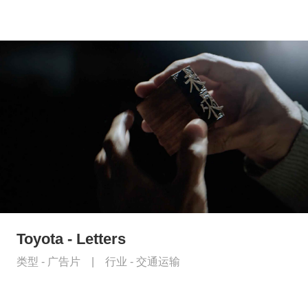
Toyota - Letters
类型 -
广告片
|
行业 -
交通运输