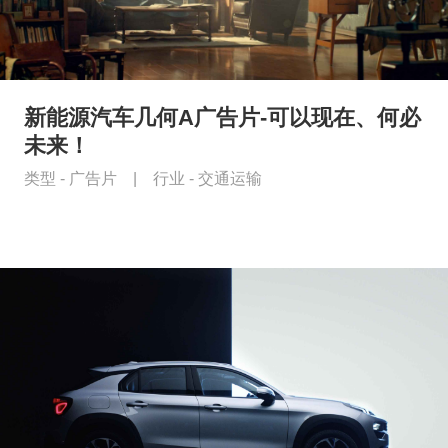
新能源汽车几何A广告片-可以现在、何必
未来！
类型 -
广告片
|
行业 -
交通运输