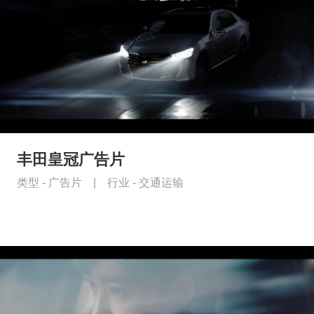
丰田皇冠广告片
类型 -
广告片
|
行业 -
交通运输