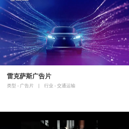
雷克萨斯广告片
类型 -
广告片
|
行业 -
交通运输