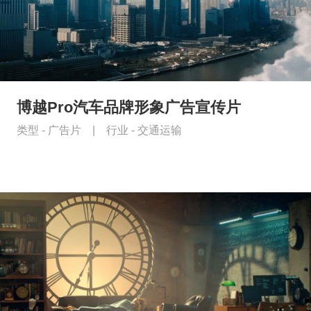
博越Pro汽车品牌形象广告宣传片
类型 -
广告片
|
行业 -
交通运输