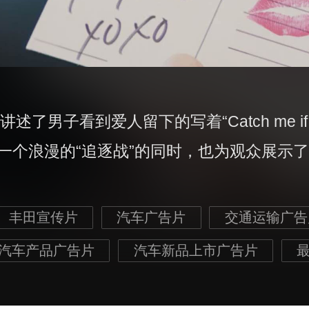
》，讲述了男子看到爱人留下的写着“Catch me i
个浪漫的“追逐战”的同时，也为观众展示了A
丰田宣传片
汽车广告片
交通运输广告
汽车产品广告片
汽车新品上市广告片