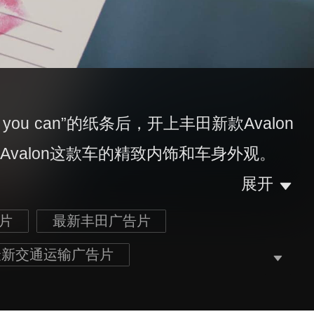
f you can”的纸条后，开上丰田新款Avalon
valon这款车的精致内饰和车身外观。
展开
片
最新丰田广告片
最新交通运输广告片