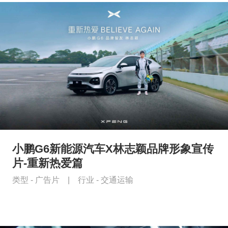
小鹏G6新能源汽车X林志颖品牌形象宣传
片-重新热爱篇
类型 -
广告片
|
行业 -
交通运输