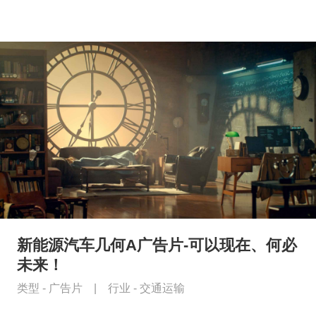
新能源汽车几何A广告片-可以现在、何必
未来！
类型 -
广告片
|
行业 -
交通运输