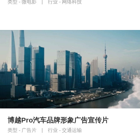
类型 -
微电影
|
行业 -
网络科技
博越Pro汽车品牌形象广告宣传片
类型 -
广告片
|
行业 -
交通运输