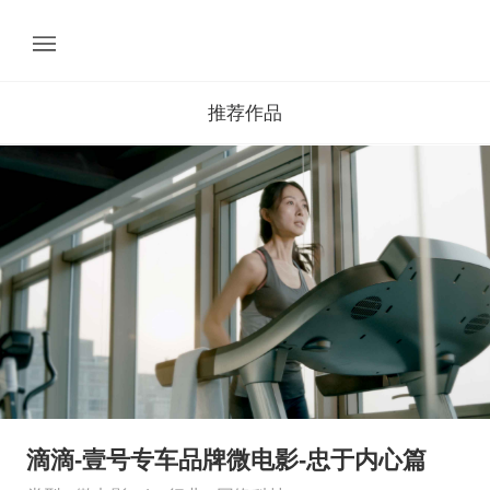
推荐作品
滴滴-壹号专车品牌微电影-忠于内心篇