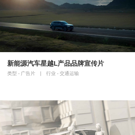
新能源汽车星越L产品品牌宣传片
类型 -
广告片
|
行业 -
交通运输