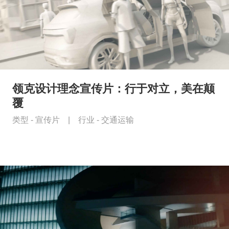
领克设计理念宣传片：行于对立，美在颠
覆
类型 -
宣传片
|
行业 -
交通运输