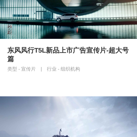
东风风行T5L新品上市广告宣传片-超大号
篇
类型 -
宣传片
|
行业 -
组织机构