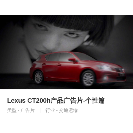
Lexus CT200h产品广告片-个性篇
类型 -
广告片
|
行业 -
交通运输