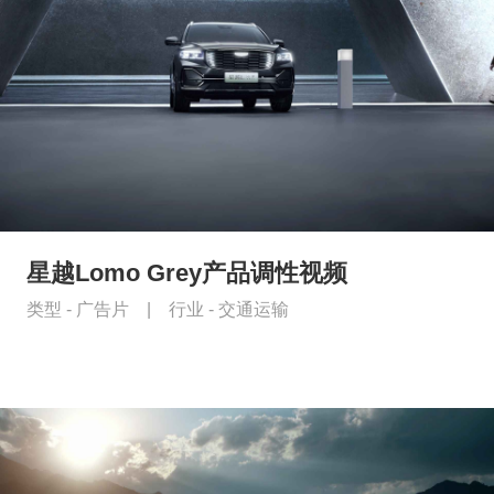
星越Lomo Grey产品调性视频
类型 -
广告片
|
行业 -
交通运输