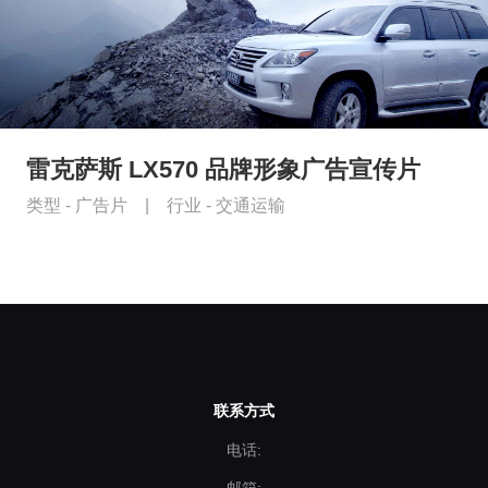
雷克萨斯 LX570 品牌形象广告宣传片
类型 -
广告片
|
行业 -
交通运输
联系方式
电话: