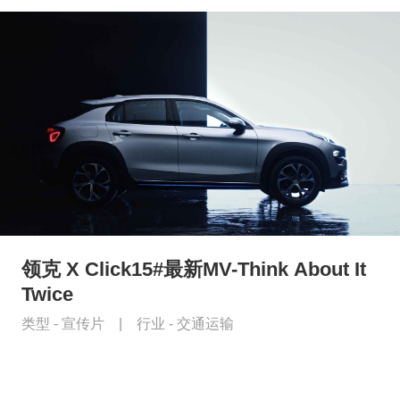
领克 X Click15#最新MV-Think About It
Twice
类型 -
宣传片
|
行业 -
交通运输