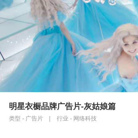
明星衣橱品牌广告片-灰姑娘篇
类型 -
广告片
|
行业 -
网络科技