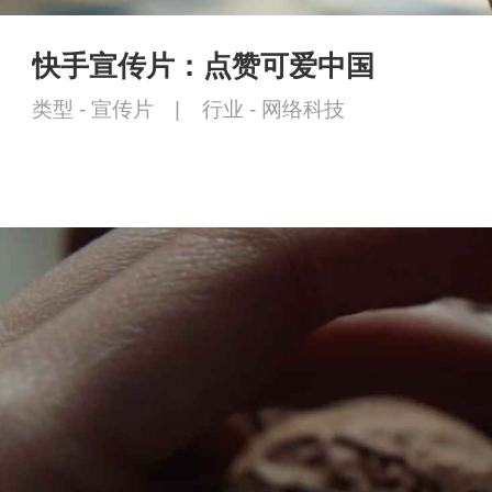
快手宣传片：点赞可爱中国
类型 -
宣传片
|
行业 -
网络科技