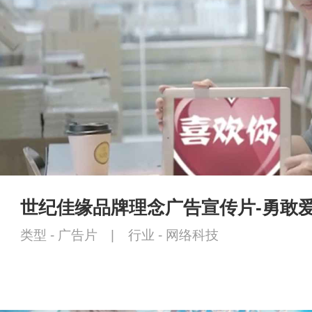
世纪佳缘品牌理念广告宣传片-勇敢
类型 -
广告片
|
行业 -
网络科技