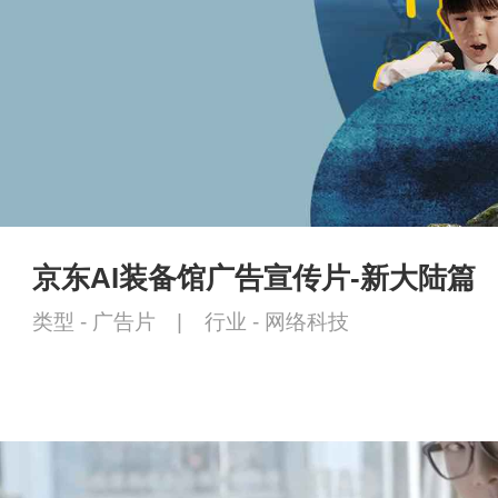
京东AI装备馆广告宣传片-新大陆篇
类型 -
广告片
|
行业 -
网络科技