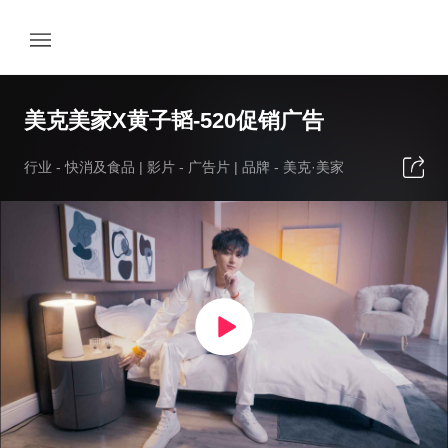
美克美家X黄子韬-520促销广告
行业 -
快消及食品
| 影片 -
广告片
| 品牌 -
美克·美家