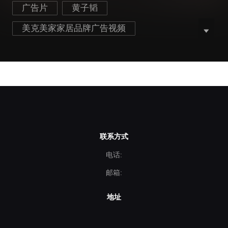
广告片
黄子韬
美克美家家居品牌广告视频
黄子韬代言广告宣传视频
520促销广告宣传片
家具广告视频
家居品牌广告视频
联系方式
电话:
邮箱:
地址