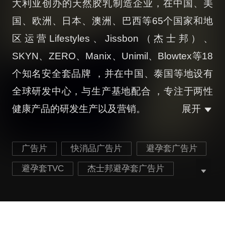
大利亚创办的天然胶乳制造企业，在中国、美
国、欧洲、日本、澳洲、巴西等65个国家和地
区运营Lifestyles、Jissbon（杰士邦）、
SKYN、ZERO、Manix、Unimil、Blowtex等18
个知名安全套品牌 ，并在中国、泰国等地设有
全球研发中心，与生产基地配合 ，专注于两性
健康产品的研发生产以及营销。
展开
广告片
快消品广告片
避孕套广告片
避孕套TVC
杰士邦避孕套广告片
Jissbon避孕套广告片
杰士邦广告宣传片