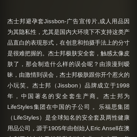
杰士邦避孕套Jissbon-广告宣传片,成人用品因
为其隐私性，尤其是国内大环境下不支持这类产
品直白的表现形式，在创意和拍摄手法上的分寸
是很难把握的。杰士邦极肤安全套，触感太像皮
肤了，那会制造什么样的误会呢？由浪漫到暧
昧，由激情到误会，杰士邦极肤跟你开个惹火的
小玩笑。杰士邦（Jissbon）品牌成立于1998
年，中国著名的安全套生产商。杰士邦为
LifeStyles集团在中国的子公司 。乐福思集团
（LifeStyles）是全球知名的安全套及两性健康
用品公司，源于1905年由创始人Eric Ansell在澳