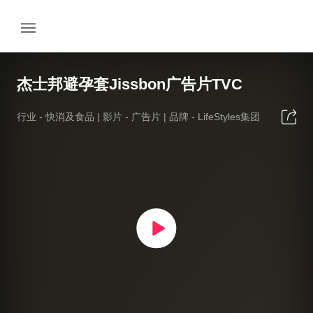
杰士邦避孕套Jissbon广告片TVC
行业 -
快消及食品
| 影片 -
广告片
| 品牌 -
LifeStyles集团