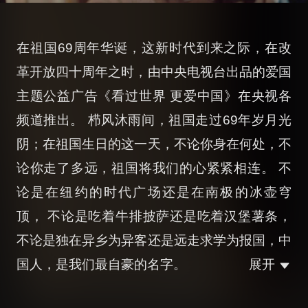
在祖国69周年华诞，这新时代到来之际，在改
革开放四十周年之时，由中央电视台出品的爱国
主题公益广告《看过世界 更爱中国》在央视各
频道推出。 栉风沐雨间，祖国走过69年岁月光
阴；在祖国生日的这一天，不论你身在何处，不
论你走了多远，祖国将我们的心紧紧相连。 不
论是在纽约的时代广场还是在南极的冰壶穹
顶， 不论是吃着牛排披萨还是吃着汉堡薯条，
不论是独在异乡为异客还是远走求学为报国，中
国人，是我们最自豪的名字。
展开