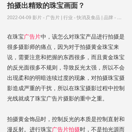
拍摄出精致的珠宝画面？
2022-04-09
影片 -
广告片
|
行业 -
快消及食品
|
品牌 -
京
东
在珠宝
广告片
中，该怎么对珠宝产品进行拍摄是
很多摄影师的痛点，因为对于拍摄黄金珠宝来
说，需要注意和把握的东西很多，而且黄金珠宝
的反光面很多不规则，导致反光太强，所以不会
出现柔和的明暗连续过度的现象，对拍摄珠宝摄
影造成严重的干扰，所以在珠宝摄影过程中控制
光线就成了珠宝广告片摄影的重中之重。
拍摄黄金饰品时，控制反光的本质是控制直射和
漫反射。进行珠宝
广告片拍摄
时，不是拍光源而